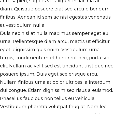
ante sapien, sagittis vel aliquet in, lacinia ac
diam. Quisque posuere erat sed arcu bibendum
finibus. Aenean id sem ac nisi egestas venenatis
at vestibulum nulla.
Duis nec nisi at nulla maximus semper eget eu
urna. Pellentesque diam arcu, mattis ut efficitur
eget, dignissim quis enim. Vestibulum urna
turpis, condimentum et hendrerit nec, porta sed
elit. Nullam ac velit sed est tincidunt tristique nec
posuere ipsum. Duis eget scelerisque arcu.
Nullam finibus urna at dolor ultrices, a interdum
dui congue. Etiam dignissim sed risus a euismod.
Phasellus faucibus non tellus eu vehicula.
Vestibulum pharetra volutpat feugiat. Nam leo