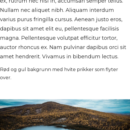
ex, rutrum nec nisl in, accumsan semper tellus.
Nullam nec aliquet nibh. Aliquam interdum
varius purus fringilla cursus. Aenean justo eros,
dapibus sit amet elit eu, pellentesque facilisis
magna. Pellentesque volutpat efficitur tortor,
auctor rhoncus ex. Nam pulvinar dapibus orci sit
amet hendrerit. Vivamus in bibendum lectus.
Rød og gul bakgrunn med hvite prikker som flyter
over.