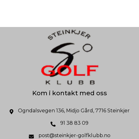
Kom i kontakt med oss
Ogndalsvegen 136, Midjo Gård, 7716 Steinkjer
91 38 83 09
post@steinkjer-golfklubb.no